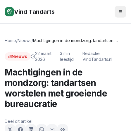
Vind Tandarts
Home
/
Nieuws
/
Machtigingen in de mondzorg: tandartsen worstelen met groeiende bureaucratie
22 maart
3
min
Redactie
Nieuws
2026
leestijd
VindTandarts.nl
Machtigingen in de
mondzorg: tandartsen
worstelen met groeiende
bureaucratie
Deel dit artikel