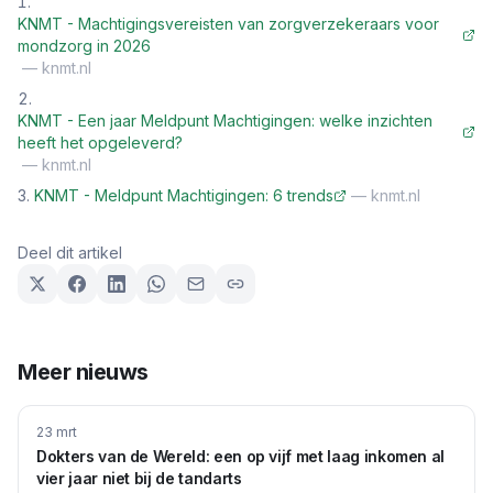
KNMT - Machtigingsvereisten van zorgverzekeraars voor
mondzorg in 2026
—
knmt.nl
KNMT - Een jaar Meldpunt Machtigingen: welke inzichten
heeft het opgeleverd?
—
knmt.nl
KNMT - Meldpunt Machtigingen: 6 trends
—
knmt.nl
Deel dit artikel
Meer nieuws
23 mrt
Dokters van de Wereld: een op vijf met laag inkomen al
vier jaar niet bij de tandarts