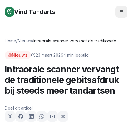
Vind Tandarts
Home
/
Nieuws
/
Intraorale scanner vervangt de traditionele gebitsafdruk bij steeds meer tandartsen
Nieuws
23 maart 2026
4
min leestijd
Intraorale scanner vervangt
de traditionele gebitsafdruk
bij steeds meer tandartsen
Deel dit artikel