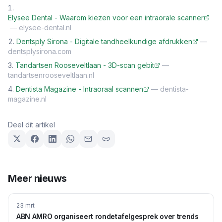
Elysee Dental - Waarom kiezen voor een intraorale scanner
—
elysee-dental.nl
Dentsply Sirona - Digitale tandheelkundige afdrukken
—
dentsplysirona.com
Tandartsen Rooseveltlaan - 3D-scan gebit
—
tandartsenrooseveltlaan.nl
Dentista Magazine - Intraoraal scannen
—
dentista-
magazine.nl
Deel dit artikel
Meer nieuws
23 mrt
ABN AMRO organiseert rondetafelgesprek over trends