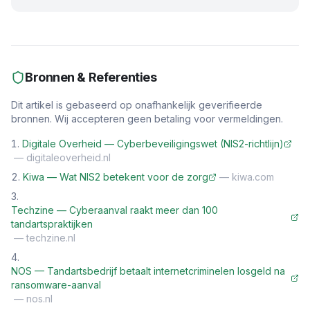
Bronnen & Referenties
Dit artikel is gebaseerd op onafhankelijk geverifieerde
bronnen. Wij accepteren geen betaling voor vermeldingen.
Digitale Overheid — Cyberbeveiligingswet (NIS2-richtlijn)
—
digitaleoverheid.nl
Kiwa — Wat NIS2 betekent voor de zorg
—
kiwa.com
Techzine — Cyberaanval raakt meer dan 100
tandartspraktijken
—
techzine.nl
NOS — Tandartsbedrijf betaalt internetcriminelen losgeld na
ransomware-aanval
—
nos.nl