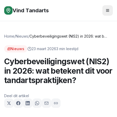
Vind Tandarts
Home
/
Nieuws
/
Cyberbeveiligingswet (NIS2) in 2026: wat betekent dit voor tandartspraktijken?
Nieuws
23 maart 2026
3
min leestijd
Cyberbeveiligingswet (NIS2)
in 2026: wat betekent dit voor
tandartspraktijken?
Deel dit artikel