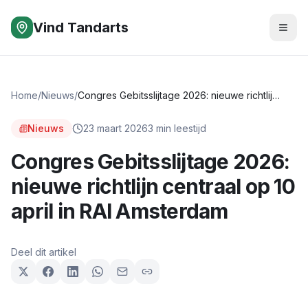
Vind Tandarts
Home
/
Nieuws
/
Congres Gebitsslijtage 2026: nieuwe richtlijn centraal op 10 april in RAI Amsterdam
Nieuws
23 maart 2026
3
min leestijd
Congres Gebitsslijtage 2026:
nieuwe richtlijn centraal op 10
april in RAI Amsterdam
Deel dit artikel