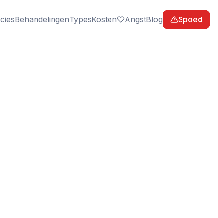
cies
Behandelingen
Types
Kosten
Angst
Blog
Spoed