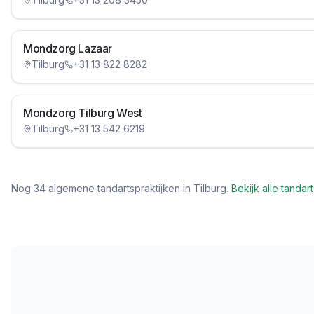
Mondzorg Lazaar
Tilburg
+31 13 822 8282
Mondzorg Tilburg West
Tilburg
+31 13 542 6219
Nog
34
algemene tandartspraktijken in
Tilburg
.
Bekijk alle tanda