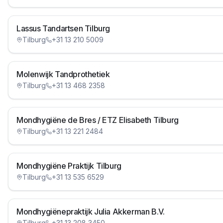
Lassus Tandartsen Tilburg
Tilburg
+31 13 210 5009
Molenwijk Tandprothetiek
Tilburg
+31 13 468 2358
Mondhygiëne de Bres / ETZ Elisabeth Tilburg
Tilburg
+31 13 221 2484
Mondhygiëne Praktijk Tilburg
Tilburg
+31 13 535 6529
Mondhygiënepraktijk Julia Akkerman B.V.
Tilburg
+31 13 208 3450