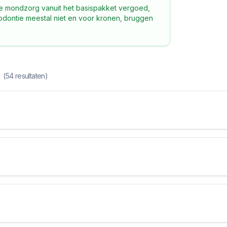
de mondzorg vanuit het basispakket vergoed,
rthodontie meestal niet en voor kronen, bruggen
(
54
resultaten)