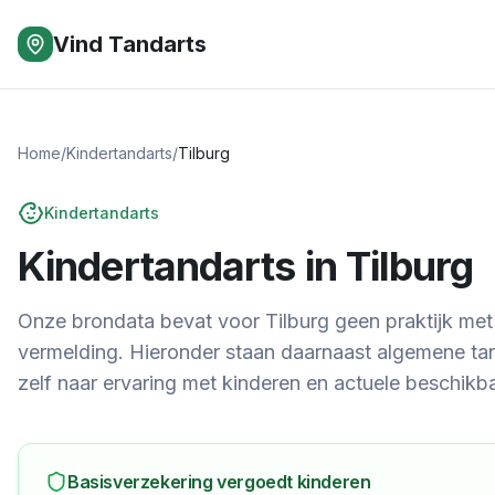
Vind Tandarts
Home
/
Kindertandarts
/
Tilburg
Kindertandarts
Kindertandarts in
Tilburg
Onze brondata bevat voor Tilburg geen praktijk met
vermelding.
Hieronder staan daarnaast algemene tand
zelf naar ervaring met kinderen en actuele beschikb
Basisverzekering vergoedt kinderen