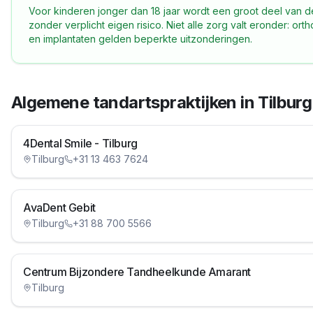
Voor kinderen jonger dan 18 jaar wordt een groot deel van 
zonder verplicht eigen risico. Niet alle zorg valt eronder: o
en implantaten gelden beperkte uitzonderingen.
Algemene tandartspraktijken in
Tilburg
4Dental Smile - Tilburg
Tilburg
+31 13 463 7624
AvaDent Gebit
Tilburg
+31 88 700 5566
Centrum Bijzondere Tandheelkunde Amarant
Tilburg