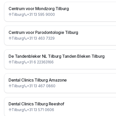
Centrum voor Mondzorg Tilburg
Tilburg
+31 13 595 9000
Centrum voor Parodontologie Tilburg
Tilburg
+31 13 463 7329
De Tandenbleker NL Tilburg Tanden Bleken Tilburg
Tilburg
+31 6 22363166
Dental Clinics Tilburg Amazone
Tilburg
+31 13 467 0860
Dental Clinics Tilburg Reeshof
Tilburg
+31 13 571 0606