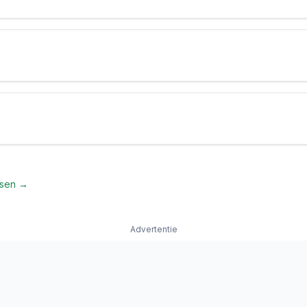
rtsen →
Advertentie