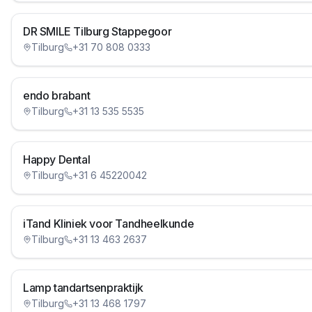
DR SMILE Tilburg Stappegoor
Tilburg
+31 70 808 0333
endo brabant
Tilburg
+31 13 535 5535
Happy Dental
Tilburg
+31 6 45220042
iTand Kliniek voor Tandheelkunde
Tilburg
+31 13 463 2637
Lamp tandartsenpraktijk
Tilburg
+31 13 468 1797