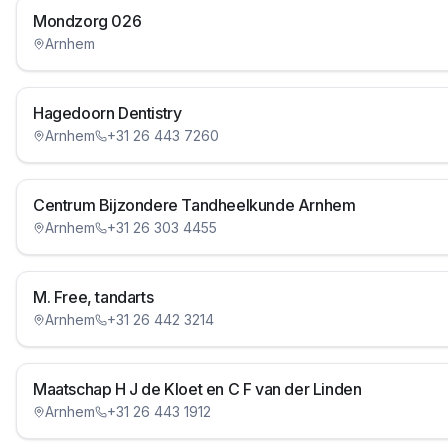
Mondzorg 026
Arnhem
Hagedoorn Dentistry
Arnhem
+31 26 443 7260
Centrum Bijzondere Tandheelkunde Arnhem
Arnhem
+31 26 303 4455
M. Free, tandarts
Arnhem
+31 26 442 3214
Maatschap H J de Kloet en C F van der Linden
Arnhem
+31 26 443 1912