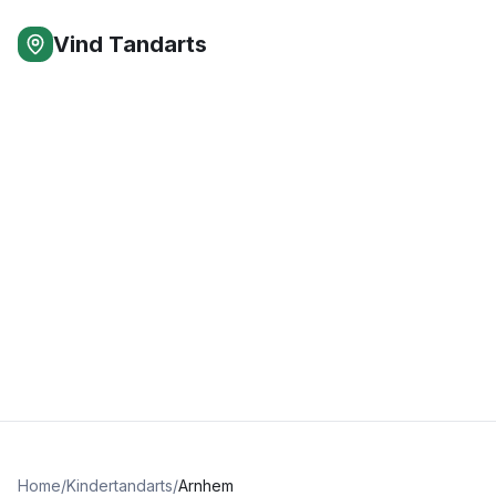
Vind Tandarts
Home
/
Kindertandarts
/
Arnhem