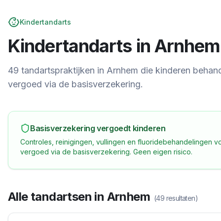
Kindertandarts
Kindertandarts in
Arnhem
49 tandartspraktijken in Arnhem die kinderen behan
vergoed via de basisverzekering.
Basisverzekering vergoedt kinderen
Controles, reinigingen, vullingen en fluoridebehandelingen vo
vergoed via de basisverzekering. Geen eigen risico.
Alle tandartsen in
Arnhem
(
49
resultaten)