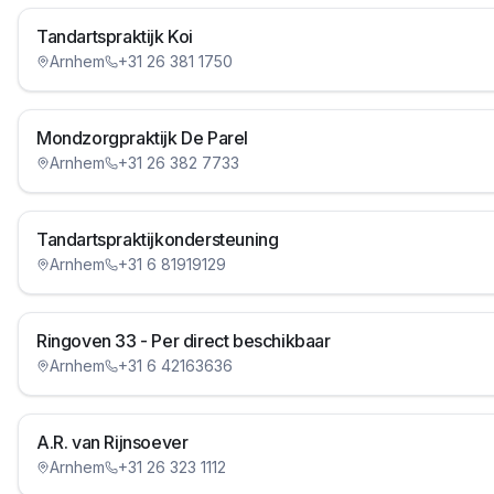
Tandartspraktijk Koi
Arnhem
+31 26 381 1750
Mondzorgpraktijk De Parel
Arnhem
+31 26 382 7733
Tandartspraktijkondersteuning
Arnhem
+31 6 81919129
Ringoven 33 - Per direct beschikbaar
Arnhem
+31 6 42163636
A.R. van Rijnsoever
Arnhem
+31 26 323 1112