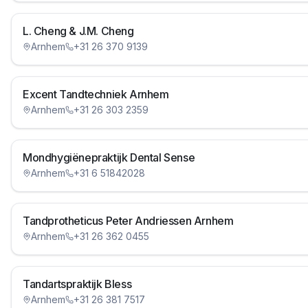
L. Cheng & J.M. Cheng
Arnhem
+31 26 370 9139
Excent Tandtechniek Arnhem
Arnhem
+31 26 303 2359
Mondhygiënepraktijk Dental Sense
Arnhem
+31 6 51842028
Tandprotheticus Peter Andriessen Arnhem
Arnhem
+31 26 362 0455
Tandartspraktijk Bless
Arnhem
+31 26 381 7517