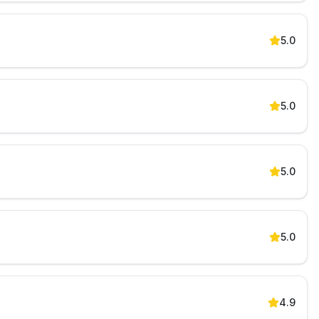
5.0
5.0
5.0
5.0
4.9