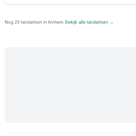
Nog
29
tandartsen in
Arnhem
.
Bekijk alle tandartsen →