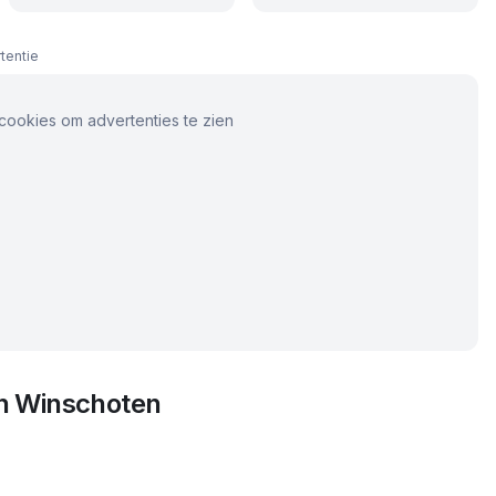
tentie
cookies om advertenties te zien
in
Winschoten