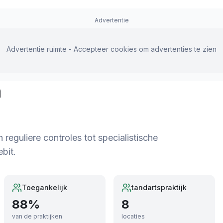
Advertentie
Advertentie ruimte - Accepteer cookies om advertenties te zien
n
eguliere controles tot specialistische
bit.
Toegankelijk
tandartspraktijk
88
%
8
van de praktijken
locaties