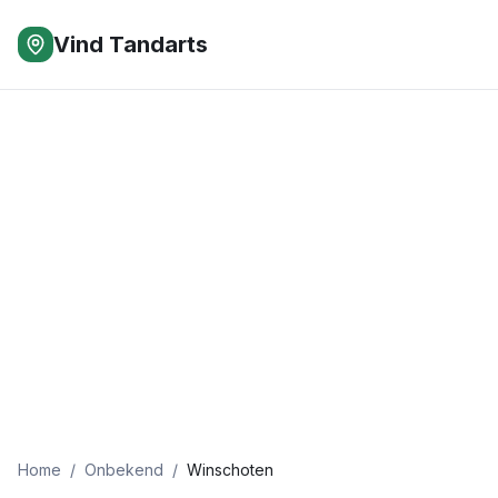
Vind Tandarts
Home
/
Onbekend
/
Winschoten