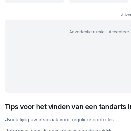
Adver
Advertentie ruimte - Accepteer 
Tips voor het vinden van een tandarts 
Boek tijdig uw afspraak voor reguliere controles
•
Informeer naar de specialisaties van de praktijk