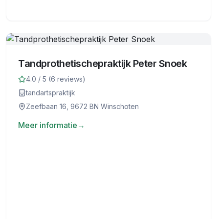
Tandprothetischepraktijk Peter Snoek
4.0
/ 5 (
6
reviews)
tandartspraktijk
Zeefbaan 16, 9672 BN Winschoten
Meer informatie
→