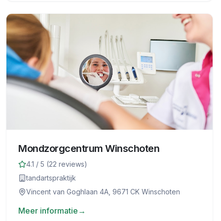
Mondzorgcentrum Winschoten
4.1
/ 5 (
22
reviews)
tandartspraktijk
Vincent van Goghlaan 4A, 9671 CK Winschoten
Meer informatie
→