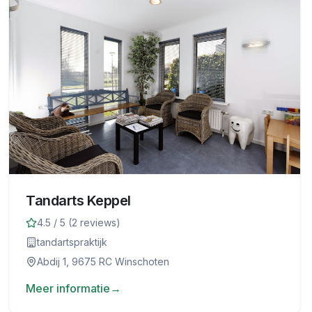
Tandarts Keppel
4.5
/ 5 (
2
reviews)
tandartspraktijk
Abdij 1, 9675 RC Winschoten
Meer informatie
→