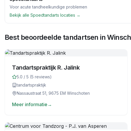
Voor acute tandheelkundige problemen
Bekijk alle
Spoedtandarts
locaties →
Best beoordeelde tandartsen in
Winsch
Tandartspraktijk R. Jalink
5.0
/ 5 (
5
reviews)
tandartspraktijk
Nassaustraat 51, 9675 EM Winschoten
Meer informatie
→