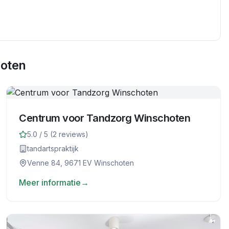
oten
Centrum voor Tandzorg Winschoten
5.0
/ 5 (
2
reviews)
tandartspraktijk
Venne 84, 9671 EV Winschoten
Meer informatie
→