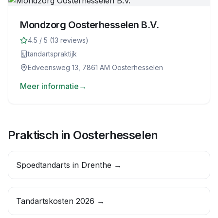
Mondzorg Oosterhesselen B.V.
4.5
/ 5 (
13
reviews)
tandartspraktijk
Edveensweg 13, 7861 AM Oosterhesselen
Meer informatie
→
Praktisch in
Oosterhesselen
Spoedtandarts in
Drenthe
→
Tandartskosten 2026 →