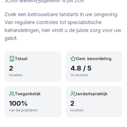
Door
Marvin
•
Bijgewerkt:
18 juni 2026
Zoek een betrouwbare tandarts in uw omgeving.
Van reguliere controles tot specialistische
behandelingen, hier vindt u de juiste zorg voor uw
gebit.
Totaal
Gem. beoordeling
2
4.8
/ 5
locaties
14
reviews
Toegankelijk
tandartspraktijk
100
%
2
van de praktijken
locaties