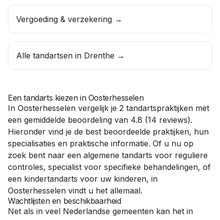
Vergoeding & verzekering →
Alle tandartsen in
Drenthe
→
Een tandarts kiezen in
Oosterhesselen
In
Oosterhesselen
vergelijk je
2
tandartspraktijken
met
een gemiddelde beoordeling van
4.8
(
14
reviews)
.
Hieronder vind je de best beoordeelde praktijken, hun
specialisaties en praktische informatie. Of u nu op
zoek bent naar een
algemene tandarts
voor reguliere
controles,
specialist
voor specifieke behandelingen, of
een
kindertandarts
voor uw kinderen, in
Oosterhesselen
vindt u het allemaal.
Wachtlijsten en beschikbaarheid
Net als in veel Nederlandse gemeenten kan het in