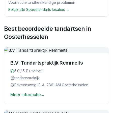
Voor acute tandheelkundige problemen
Bekijk alle
Spoedtandarts
locaties →
Best beoordeelde tandartsen in
Oosterhesselen
B.V. Tandartspraktijk Remmelts
5.0
/ 5 (
1
reviews)
tandartspraktijk
Edveensweg 13-A, 7861 AM Oosterhesselen
Meer informatie
→