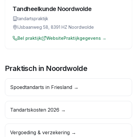
Tandheelkunde Noordwolde
tandartspraktijk
IJsbaanweg 58, 8391 HZ Noordwolde
Bel praktijk
Website
Praktijkgegevens →
Praktisch in
Noordwolde
Spoedtandarts in Friesland
→
Tandartskosten 2026 →
Vergoeding & verzekering →