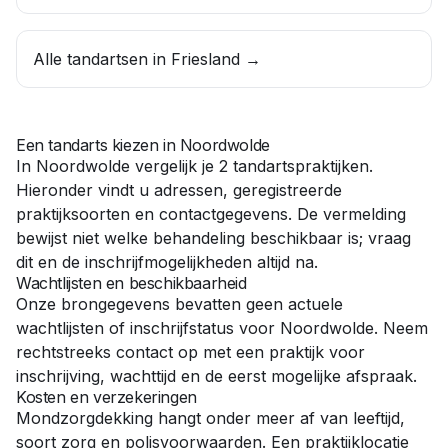
Alle tandartsen in
Friesland
→
Een tandarts kiezen in
Noordwolde
In
Noordwolde
vergelijk je
2
tandartspraktijken.
Hieronder vindt u adressen, geregistreerde
praktijksoorten en contactgegevens. De vermelding
bewijst niet welke behandeling beschikbaar is; vraag
dit en de inschrijfmogelijkheden altijd na.
Wachtlijsten en beschikbaarheid
Onze brongegevens bevatten geen actuele
wachtlijsten of inschrijfstatus voor
Noordwolde
. Neem
rechtstreeks contact op met een praktijk voor
inschrijving, wachttijd en de eerst mogelijke afspraak.
Kosten en verzekeringen
Mondzorgdekking hangt onder meer af van leeftijd,
soort zorg en polisvoorwaarden. Een praktijklocatie