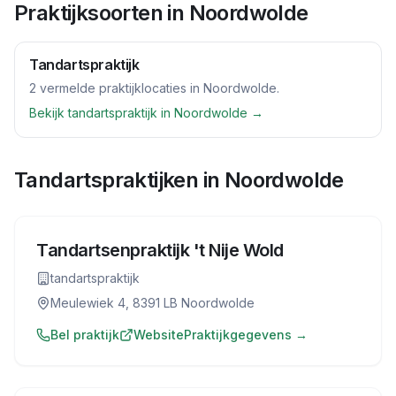
Praktijksoorten in
Noordwolde
Tandartspraktijk
2
vermelde praktijklocaties
in
Noordwolde
.
Bekijk
tandartspraktijk
in
Noordwolde
→
Tandartspraktijken in
Noordwolde
Tandartsenpraktijk 't Nije Wold
tandartspraktijk
Meulewiek 4, 8391 LB Noordwolde
Bel praktijk
Website
Praktijkgegevens →