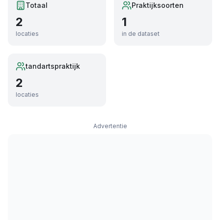
Totaal
Praktijksoorten
2
1
locaties
in de dataset
tandartspraktijk
2
locaties
Advertentie