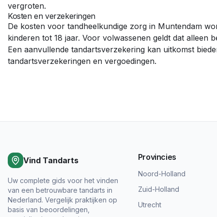
vergroten.
Kosten en verzekeringen
De kosten voor tandheelkundige zorg in
Muntendam
wor
kinderen tot 18 jaar. Voor volwassenen geldt dat alleen 
Een aanvullende tandartsverzekering kan uitkomst bied
tandartsverzekeringen en vergoedingen
.
Provincies
Vind Tandarts
Noord-Holland
Uw complete gids voor het vinden
Zuid-Holland
van een betrouwbare tandarts in
Nederland. Vergelijk praktijken op
Utrecht
basis van beoordelingen,