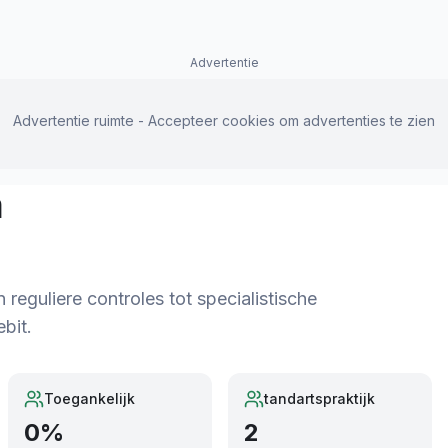
Advertentie
Advertentie ruimte - Accepteer cookies om advertenties te zien
m
eguliere controles tot specialistische
bit.
Toegankelijk
tandartspraktijk
0
%
2