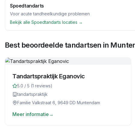
Spoedtandarts
Voor acute tandheelkundige problemen
Bekijk alle
Spoedtandarts
locaties →
Best beoordeelde tandartsen in
Munte
Tandartspraktijk Eganovic
5.0
/ 5 (
1
reviews)
tandartspraktijk
Familie Valkstraat 6, 9649 DD Muntendam
Meer informatie
→