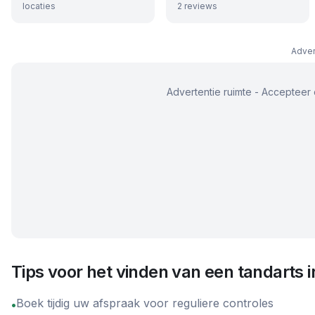
locaties
2
reviews
Adver
Advertentie ruimte - Accepteer 
Tips voor het vinden van een tandarts 
Boek tijdig uw afspraak voor reguliere controles
•