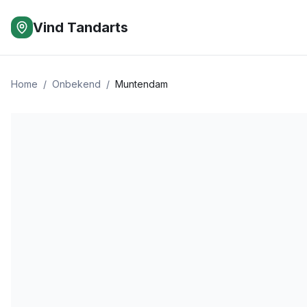
Vind Tandarts
Home
/
Onbekend
/
Muntendam