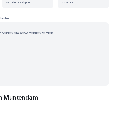
van de praktijken
locaties
tentie
cookies om advertenties te zien
in
Muntendam