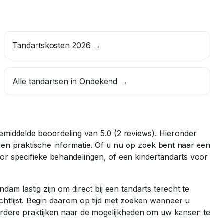
Tandartskosten 2026 →
Alle tandartsen in
Onbekend
→
emiddelde beoordeling van
5.0
(
2
reviews)
. Hieronder
s en praktische informatie. Of u nu op zoek bent naar een
or specifieke behandelingen, of een
kindertandarts
voor
endam
lastig zijn om direct bij een tandarts terecht te
htlijst. Begin daarom op tijd met zoeken wanneer u
erdere praktijken naar de mogelijkheden om uw kansen te