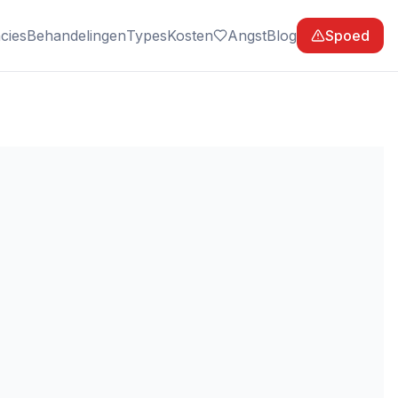
cies
Behandelingen
Types
Kosten
Angst
Blog
Spoed