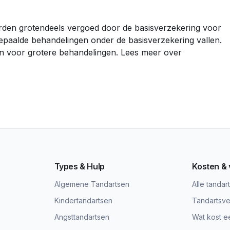
den grotendeels vergoed door de basisverzekering voor
bepaalde behandelingen onder de basisverzekering vallen.
en voor grotere behandelingen. Lees meer over
Types & Hulp
Kosten &
Algemene Tandartsen
Alle tandar
Kindertandartsen
Tandartsve
Angsttandartsen
Wat kost e