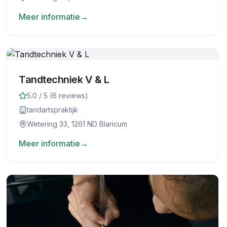
Meer informatie
→
Tandtechniek V & L
5.0
/ 5 (
6
reviews)
tandartspraktijk
Wetering 33, 1261 ND Blaricum
Meer informatie
→