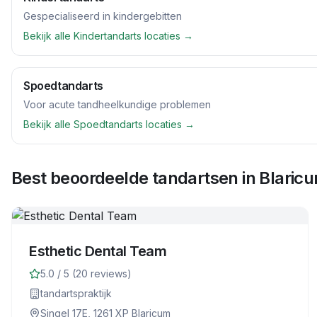
Gespecialiseerd in kindergebitten
Bekijk alle
Kindertandarts
locaties →
Spoedtandarts
Voor acute tandheelkundige problemen
Bekijk alle
Spoedtandarts
locaties →
Best beoordeelde tandartsen in
Blaric
Esthetic Dental Team
5.0
/ 5 (
20
reviews)
tandartspraktijk
Singel 17E, 1261 XP Blaricum