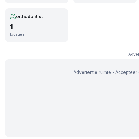
orthodontist
1
locaties
Adver
Advertentie ruimte - Accepteer 