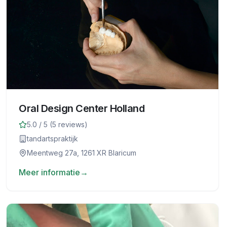
Oral Design Center Holland
5.0
/ 5 (
5
reviews)
tandartspraktijk
Meentweg 27a, 1261 XR Blaricum
Meer informatie
→