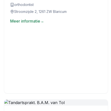
orthodontist
Stroomzijde 2, 1261 ZW Blaricum
Meer informatie
→