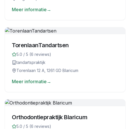
Meer informatie
→
TorenlaanTandartsen
5.0
/ 5 (
6
reviews)
tandartspraktijk
Torenlaan 12 A, 1261 GD Blaricum
Meer informatie
→
Orthodontiepraktijk Blaricum
5.0
/ 5 (
6
reviews)