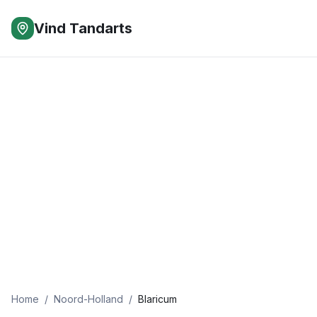
Vind Tandarts
Home
/
Noord-Holland
/
Blaricum