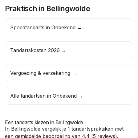
Praktisch in
Bellingwolde
Spoedtandarts in
Onbekend
→
Tandartskosten 2026 →
Vergoeding & verzekering →
Alle tandartsen in
Onbekend
→
Een tandarts kiezen in
Bellingwolde
In
Bellingwolde
vergelijk je
1
tandartspraktijken
met
een gemiddelde beoordeling van
4.4
(
5
reviews)
.