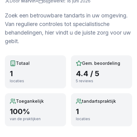
Door
Marvin
•
Bijgewerkt:
18 juni 2026
Zoek een betrouwbare tandarts in uw omgeving.
Van reguliere controles tot specialistische
behandelingen, hier vindt u de juiste zorg voor uw
gebit.
Totaal
Gem. beoordeling
1
4.4
/ 5
locaties
5
reviews
Toegankelijk
tandartspraktijk
100
%
1
van de praktijken
locaties