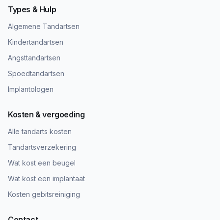
Types & Hulp
Algemene Tandartsen
Kindertandartsen
Angsttandartsen
Spoedtandartsen
Implantologen
Kosten & vergoeding
Alle tandarts kosten
Tandartsverzekering
Wat kost een beugel
Wat kost een implantaat
Kosten gebitsreiniging
Contact