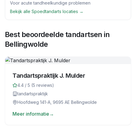
Voor acute tandheelkundige problemen
Bekijk alle
Spoedtandarts
locaties →
Best beoordeelde tandartsen in
Bellingwolde
Tandartspraktijk J. Mulder
4.4
/ 5 (
5
reviews)
tandartspraktijk
Hoofdweg 141-A, 9695 AE Bellingwolde
Meer informatie
→