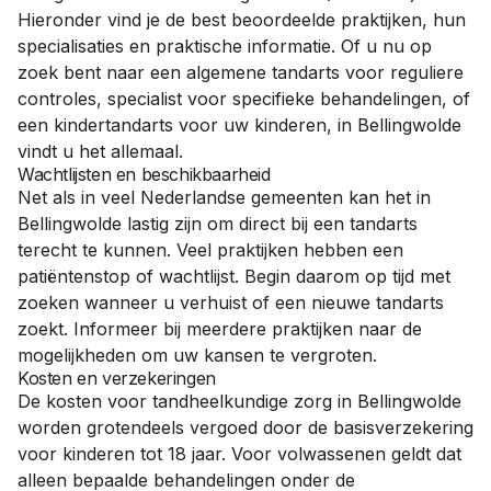
Hieronder vind je de best beoordeelde praktijken, hun
specialisaties en praktische informatie. Of u nu op
zoek bent naar een
algemene tandarts
voor reguliere
controles,
specialist
voor specifieke behandelingen, of
een
kindertandarts
voor uw kinderen, in
Bellingwolde
vindt u het allemaal.
Wachtlijsten en beschikbaarheid
Net als in veel Nederlandse gemeenten kan het in
Bellingwolde
lastig zijn om direct bij een tandarts
terecht te kunnen. Veel praktijken hebben een
patiëntenstop of wachtlijst. Begin daarom op tijd met
zoeken wanneer u verhuist of een nieuwe tandarts
zoekt. Informeer bij meerdere praktijken naar de
mogelijkheden om uw kansen te vergroten.
Kosten en verzekeringen
De kosten voor tandheelkundige zorg in
Bellingwolde
worden grotendeels vergoed door de basisverzekering
voor kinderen tot 18 jaar. Voor volwassenen geldt dat
alleen bepaalde behandelingen onder de