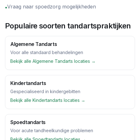
Vraag naar spoedzorg mogelijkheden
•
Populaire soorten tandartspraktijken
Algemene Tandarts
Voor alle standaard behandelingen
Bekijk alle
Algemene Tandarts
locaties →
Kindertandarts
Gespecialiseerd in kindergebitten
Bekijk alle
Kindertandarts
locaties →
Spoedtandarts
Voor acute tandheelkundige problemen
Bekijk alle
Spoedtandarts
locaties →