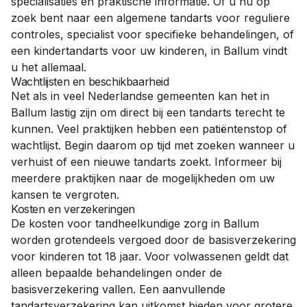
specialisaties en praktische informatie. Of u nu op
zoek bent naar een
algemene tandarts
voor reguliere
controles,
specialist
voor specifieke behandelingen, of
een
kindertandarts
voor uw kinderen, in
Ballum
vindt
u het allemaal.
Wachtlijsten en beschikbaarheid
Net als in veel Nederlandse gemeenten kan het in
Ballum
lastig zijn om direct bij een tandarts terecht te
kunnen. Veel praktijken hebben een patiëntenstop of
wachtlijst. Begin daarom op tijd met zoeken wanneer u
verhuist of een nieuwe tandarts zoekt. Informeer bij
meerdere praktijken naar de mogelijkheden om uw
kansen te vergroten.
Kosten en verzekeringen
De kosten voor tandheelkundige zorg in
Ballum
worden grotendeels vergoed door de basisverzekering
voor kinderen tot 18 jaar. Voor volwassenen geldt dat
alleen bepaalde behandelingen onder de
basisverzekering vallen. Een aanvullende
tandartsverzekering kan uitkomst bieden voor grotere