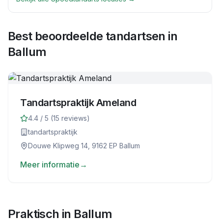
Best beoordeelde tandartsen in
Ballum
Tandartspraktijk Ameland
4.4
/ 5 (
15
reviews)
tandartspraktijk
Douwe Klipweg 14, 9162 EP Ballum
Meer informatie
→
Praktisch in
Ballum