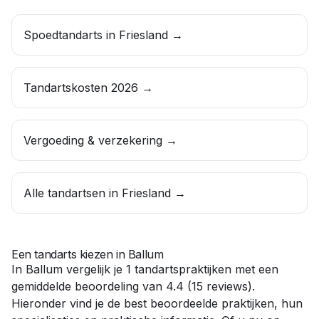
Spoedtandarts in
Friesland
→
Tandartskosten 2026 →
Vergoeding & verzekering →
Alle tandartsen in
Friesland
→
Een tandarts kiezen in
Ballum
In
Ballum
vergelijk je
1
tandartspraktijken
met een
gemiddelde beoordeling van
4.4
(
15
reviews)
.
Hieronder vind je de best beoordeelde praktijken, hun