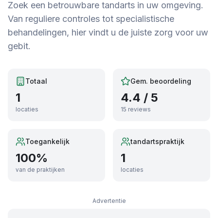
Zoek een betrouwbare tandarts in uw omgeving.
Van reguliere controles tot specialistische
behandelingen, hier vindt u de juiste zorg voor uw
gebit.
Totaal
Gem. beoordeling
1
4.4
/ 5
locaties
15
reviews
Toegankelijk
tandartspraktijk
100
%
1
van de praktijken
locaties
Advertentie