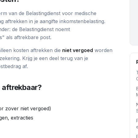
 term van de Belastingdienst voor medische
mag aftrekken in je aangifte inkomstenbelasting.
nder: de Belastingdienst noemt
" als aftrekbare post.
lleen kosten aftrekken die
niet vergoed
worden
ekering. Krijg je een deel terug van je
estbedrag af.
 aftrekbaar?
r zover niet vergoed)
en, extracties