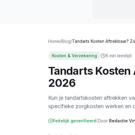
Home
/
Blog
/
Kosten & Verzekering
6
min leestijd
Tandarts Kosten 
2026
Kun je tandartskosten aftrekken va
specifieke zorgkosten werken en 
Feitelijk geverifieerd
|
Door
Redactie Vi