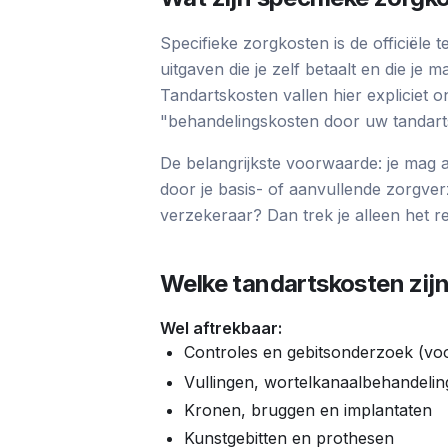
Specifieke zorgkosten is de officiële
uitgaven die je zelf betaalt en die je 
Tandartskosten vallen hier expliciet o
"behandelingskosten door uw tandarts
De belangrijkste voorwaarde: je mag a
door je basis- of aanvullende zorgverz
verzekeraar? Dan trek je alleen het r
Welke tandartskosten zijn
Wel aftrekbaar:
Controles en gebitsonderzoek (voo
Vullingen, wortelkanaalbehandeling
Kronen, bruggen en implantaten
Kunstgebitten en prothesen