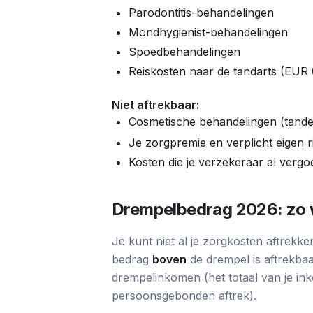
Parodontitis-behandelingen
Mondhygienist-behandelingen
Spoedbehandelingen
Reiskosten naar de tandarts (EUR 
Niet aftrekbaar:
Cosmetische behandelingen (tande
Je zorgpremie en verplicht eigen r
Kosten die je verzekeraar al vergo
Drempelbedrag 2026: zo 
Je kunt niet al je zorgkosten aftrekk
bedrag
boven
de drempel is aftrekbaa
drempelinkomen (het totaal van je in
persoonsgebonden aftrek).