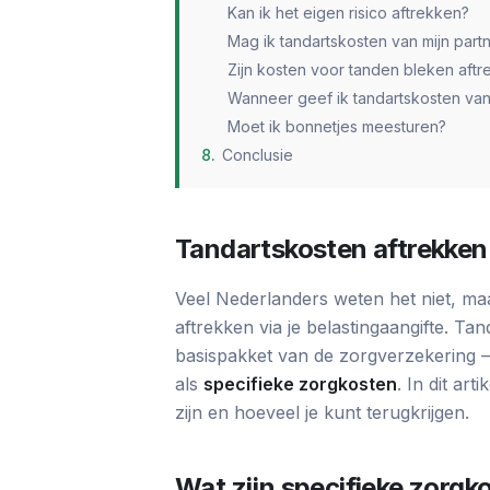
Kan ik het eigen risico aftrekken?
Mag ik tandartskosten van mijn part
Zijn kosten voor tanden bleken aftr
Wanneer geef ik tandartskosten va
Moet ik bonnetjes meesturen?
8
.
Conclusie
Tandartskosten aftrekken 
Veel Nederlanders weten het niet, maa
aftrekken via je belastingaangifte. Ta
basispakket van de zorgverzekering —
als
specifieke zorgkosten
. In dit ar
zijn en hoeveel je kunt terugkrijgen.
Wat zijn specifieke zorgk