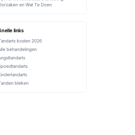
Oorzaken en Wat Te Doen
Snelle links
Tandarts kosten 2026
Alle behandelingen
Angsttandarts
Spoedtandarts
Kindertandarts
Tanden bleken