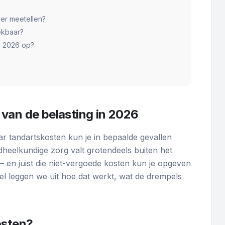
ner meetellen?
ekbaar?
n 2026 op?
van de belasting in 2026
r tandartskosten kun je in bepaalde gevallen
ndheelkundige zorg valt grotendeels buiten het
 en juist die niet-vergoede kosten kun je opgeven
tikel leggen we uit hoe dat werkt, wat de drempels
osten?