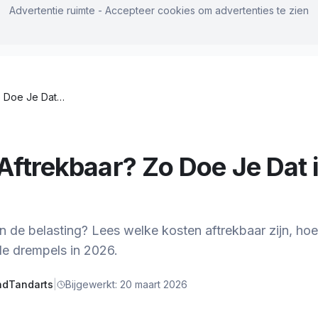
Advertentie ruimte - Accepteer cookies om advertenties te zien
Tandarts Kosten Aftrekbaar? Zo Doe Je Dat in 2026
Aftrekbaar? Zo Doe Je Dat 
n de belasting? Lees welke kosten aftrekbaar zijn, hoe
de drempels in 2026.
ndTandarts
|
Bijgewerkt:
20 maart 2026