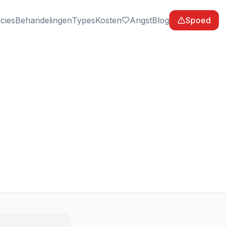
cies
Behandelingen
Types
Kosten
Angst
Blog
Spoed