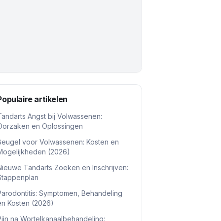
Populaire artikelen
Tandarts Angst bij Volwassenen:
Oorzaken en Oplossingen
Beugel voor Volwassenen: Kosten en
Mogelijkheden (2026)
Nieuwe Tandarts Zoeken en Inschrijven:
Stappenplan
Parodontitis: Symptomen, Behandeling
en Kosten (2026)
Pijn na Wortelkanaalbehandeling: