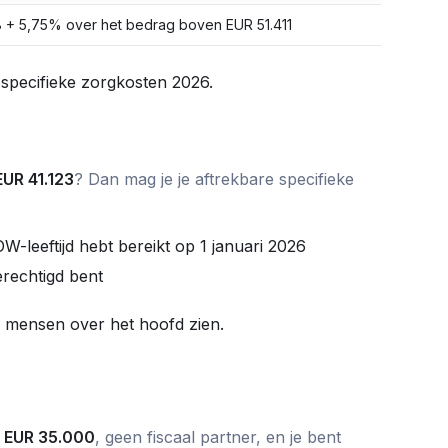
 + 5,75% over het bedrag boven EUR 51.411
 specifieke zorgkosten 2026.
EUR 41.123
? Dan mag je je aftrekbare specifieke
W-leeftijd hebt bereikt op 1 januari 2026
rechtigd bent
el mensen over het hoofd zien.
n
EUR 35.000
, geen fiscaal partner, en je bent