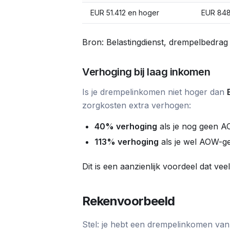
EUR 51.412 en hoger
EUR 848
Bron: Belastingdienst, drempelbedrag
Verhoging bij laag inkomen
Is je drempelinkomen niet hoger dan
zorgkosten extra verhogen:
40% verhoging
als je nog geen AO
113% verhoging
als je wel AOW-ge
Dit is een aanzienlijk voordeel dat ve
Rekenvoorbeeld
Stel: je hebt een drempelinkomen va