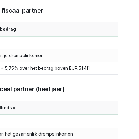
iscaal partner
lbedrag
n je drempelinkomen
+ 5,75% over het bedrag boven EUR 51.411
al partner (heel jaar)
lbedrag
an het gezamenlijk drempelinkomen