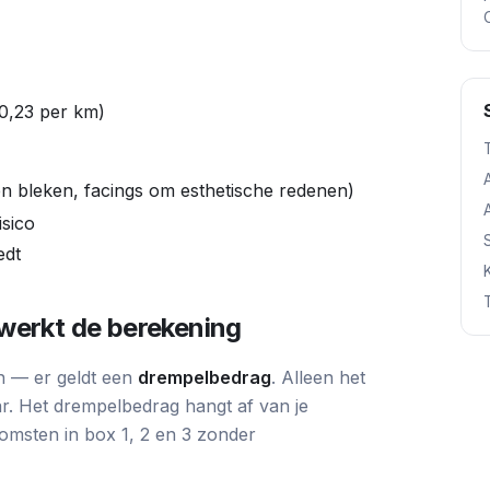
0,23 per km)
n bleken, facings om esthetische redenen)
isico
edt
werkt de berekening
en — er geldt een
drempelbedrag
. Alleen het
r. Het drempelbedrag hangt af van je
komsten in box 1, 2 en 3 zonder