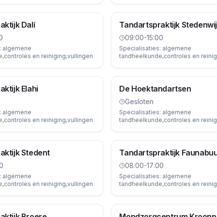
ktijk Dalí
Tandartspraktijk Stedenwi
0
09:00-15:00
:
algemene
Specialisaties:
algemene
controles en reiniging,vullingen
tandheelkunde,controles en reinig
ktijk Elahi
De Hoektandartsen
Gesloten
:
algemene
Specialisaties:
algemene
controles en reiniging,vullingen
tandheelkunde,controles en reinig
aktijk Stedent
Tandartspraktijk Faunabuu
0
08:00-17:00
:
algemene
Specialisaties:
algemene
controles en reiniging,vullingen
tandheelkunde,controles en reinig
aktijk Broere
Mondzorgcentrum Kroonp