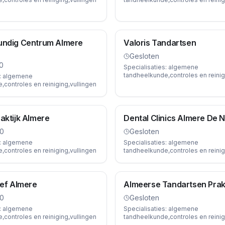
undig Centrum Almere
Valoris Tandartsen
Gesloten
0
Specialisaties:
algemene
tandheelkunde,controles en reinig
:
algemene
controles en reiniging,vullingen
aktijk Almere
Dental Clinics Almere De 
00
Gesloten
:
algemene
Specialisaties:
algemene
controles en reiniging,vullingen
tandheelkunde,controles en reinig
ief Almere
Almeerse Tandartsen Prakt
00
Gesloten
:
algemene
Specialisaties:
algemene
controles en reiniging,vullingen
tandheelkunde,controles en reinig