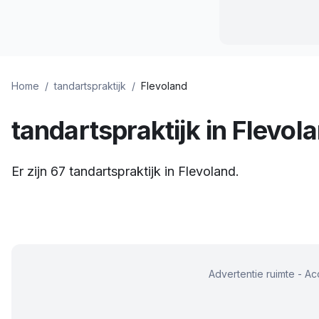
Home
/
tandartspraktijk
/
Flevoland
tandartspraktijk
in
Flevol
Er zijn
67
tandartspraktijk
in
Flevoland
.
Advertentie ruimte - A