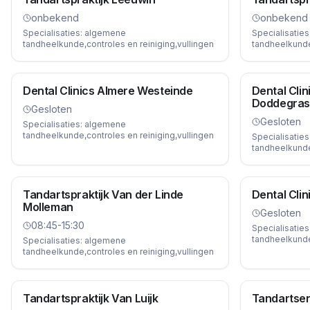
onbekend
onbekend
Specialisaties:
algemene
Specialisaties
tandheelkunde,controles en reiniging,vullingen
tandheelkunde,
Dental Clinics Almere Westeinde
Dental Cli
Doddegra
Gesloten
Gesloten
Specialisaties:
algemene
tandheelkunde,controles en reiniging,vullingen
Specialisaties
tandheelkunde,
Tandartspraktijk Van der Linde
Dental Cli
Molleman
Gesloten
08:45-15:30
Specialisaties
tandheelkunde,
Specialisaties:
algemene
tandheelkunde,controles en reiniging,vullingen
Tandartspraktijk Van Luijk
Tandartsen