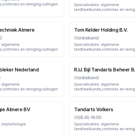
controles en reiniging,vullingen
Specialisaties:
algemene
tandheelkunde,controles en reinig
echniek Almere
Tom Kelder Holding B.V.
0
onbekend
:
algemene
Specialisaties:
algemene
controles en reiniging,vullingen
tandheelkunde,controles en reinig
bleker Nederland
R.IJ. Bijl Tandarts Beheer B
0
onbekend
:
algemene
Specialisaties:
algemene
controles en reiniging,vullingen
tandheelkunde,controles en reinig
gie Almere BV
Tandarts Volkers
08:45-16:00
:
implantologie
Specialisaties:
algemene
tandheelkunde,controles en reinig