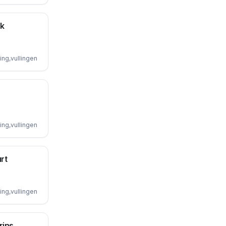
jk
ing,vullingen
ing,vullingen
rt
ing,vullingen
rins