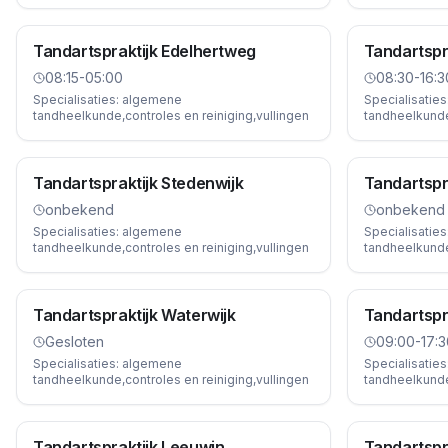
Tandartspraktijk Edelhertweg
Tandartspra
08:15-05:00
08:30-16:3
Specialisaties:
algemene
Specialisaties
tandheelkunde,controles en reiniging,vullingen
tandheelkunde,
Tandartspraktijk Stedenwijk
Tandartspra
onbekend
onbekend
Specialisaties:
algemene
Specialisaties
tandheelkunde,controles en reiniging,vullingen
tandheelkunde,
Tandartspraktijk Waterwijk
Tandartspr
Gesloten
09:00-17:3
Specialisaties:
algemene
Specialisaties
tandheelkunde,controles en reiniging,vullingen
tandheelkunde,
Tandartspraktijk Leeuwin
Tandartspr