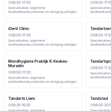
08:30-17:00
09:00-17:
Specialisaties:
algemene
Specialisaties
tandheelkunde,controles en reiniging,vullingen
tandheelkunde,
iDent Clinic
Tandartsen
08:00-17:00
08:00-17:
Specialisaties:
algemene
Specialisaties
tandheelkunde,controles en reiniging,vullingen
tandheelkunde,
Mondhygiene Praktijk R. Keskes-
Tandartspr
Muradin
08:00-17:3
09:00-17:00
Specialisaties
tandheelkunde,
Specialisaties:
algemene
tandheelkunde,controles en reiniging,vullingen
Tandarts Liem
Tandstad
08:30-16:30
08:00-20:
Specialisaties:
algemene
Specialisaties