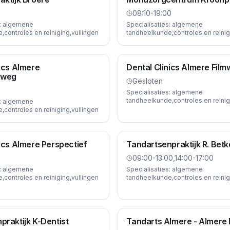
08:10-19:00
:
algemene
Specialisaties:
algemene
controles en reiniging,vullingen
tandheelkunde,controles en reinig
nics Almere
Dental Clinics Almere Filmw
sweg
Gesloten
Specialisaties:
algemene
tandheelkunde,controles en reinig
:
algemene
controles en reiniging,vullingen
nics Almere Perspectief
Tandartsenpraktijk R. Betk
09:00-13:00,14:00-17:00
:
algemene
Specialisaties:
algemene
controles en reiniging,vullingen
tandheelkunde,controles en reinig
praktijk K-Dentist
Tandarts Almere - Almere 