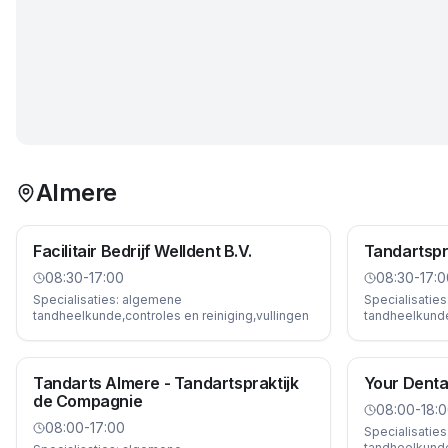
Almere
Facilitair Bedrijf Welldent B.V.
Tandartspr
08:30-17:00
08:30-17:0
Specialisaties:
algemene
Specialisaties
tandheelkunde,controles en reiniging,vullingen
tandheelkunde,
Tandarts Almere - Tandartspraktijk
Your Denta
de Compagnie
08:00-18:
08:00-17:00
Specialisaties
tandheelkunde,