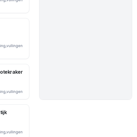
ing,vullingen
Notekraker
ing,vullingen
ijk
ing,vullingen