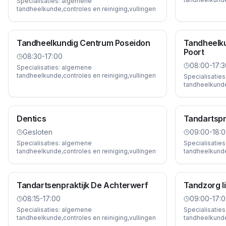
Specialisaties:
algemene
tandheelkunde,controles en reiniging,vullingen
Tandheelkundig Centrum Poseidon
Tandheelk
Poort
08:30-17:00
08:00-17:3
Specialisaties:
algemene
tandheelkunde,controles en reiniging,vullingen
Specialisaties
tandheelkunde,
Dentics
Tandartspr
Gesloten
09:00-18:
Specialisaties:
algemene
Specialisaties
tandheelkunde,controles en reiniging,vullingen
tandheelkunde,
Tandartsenpraktijk De Achterwerf
Tandzorg l
08:15-17:00
09:00-17:
Specialisaties:
algemene
Specialisaties
tandheelkunde,controles en reiniging,vullingen
tandheelkunde,