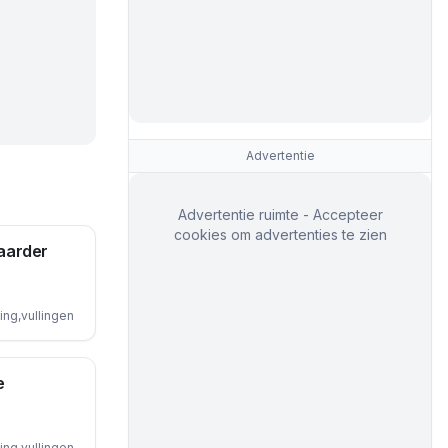
Advertentie
Advertentie ruimte - Accepteer
cookies om advertenties te zien
aarder
ing,vullingen
e
ing,vullingen