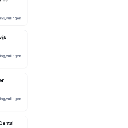
ing,vullingen
ijk
ing,vullingen
er
ing,vullingen
Dental