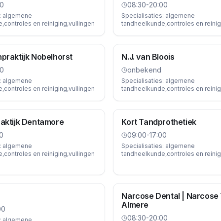
00
08:30-20:00
:
algemene
Specialisaties:
algemene
controles en reiniging,vullingen
tandheelkunde,controles en reinig
praktijk Nobelhorst
N.J. van Bloois
00
onbekend
:
algemene
Specialisaties:
algemene
controles en reiniging,vullingen
tandheelkunde,controles en reinig
aktijk Dentamore
Kort Tandprothetiek
0
09:00-17:00
:
algemene
Specialisaties:
algemene
controles en reiniging,vullingen
tandheelkunde,controles en reinig
Narcose Dental | Narcose
Almere
00
08:30-20:00
:
algemene