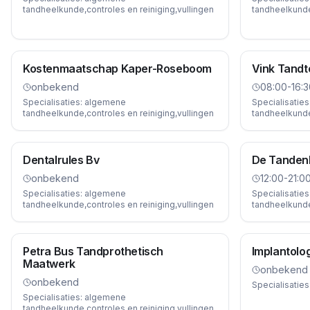
tandheelkunde,controles en reiniging,vullingen
tandheelkunde,
Kostenmaatschap Kaper-Roseboom
Vink Tandt
onbekend
08:00-16:3
Specialisaties:
algemene
Specialisaties
tandheelkunde,controles en reiniging,vullingen
tandheelkunde,
Dentalrules Bv
De Tanden
onbekend
12:00-21:0
Specialisaties:
algemene
Specialisaties
tandheelkunde,controles en reiniging,vullingen
tandheelkunde,
Petra Bus Tandprothetisch
Implantolo
Maatwerk
onbekend
onbekend
Specialisaties
Specialisaties:
algemene
tandheelkunde,controles en reiniging,vullingen