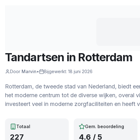
Tandartsen in
Rotterdam
Door
Marvin
•
Bijgewerkt:
18 juni 2026
Rotterdam, de tweede stad van Nederland, biedt ee
het moderne centrum tot de diverse wijken, overal vi
investeert veel in moderne zorgfaciliteiten en heeft 
Totaal
Gem. beoordeling
227
4.6
/ 5