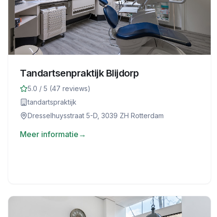
Tandartsenpraktijk Blijdorp
5.0
/ 5 (
47
reviews)
tandartspraktijk
Dresselhuysstraat 5-D, 3039 ZH Rotterdam
Meer informatie
→