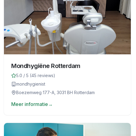
Mondhygiëne Rotterdam
5.0
/ 5 (
45
reviews)
mondhygienist
Boezemweg 177-A, 3031 BH Rotterdam
Meer informatie
→