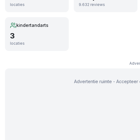
locaties
9.632
reviews
kindertandarts
3
locaties
Adver
Advertentie ruimte - Accepteer 