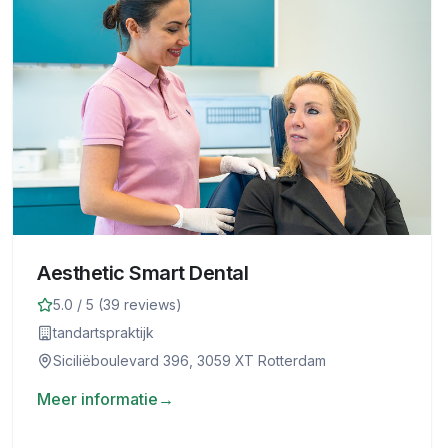
Aesthetic Smart Dental
5.0
/ 5 (
39
reviews)
tandartspraktijk
Siciliëboulevard 396, 3059 XT Rotterdam
Meer informatie
→