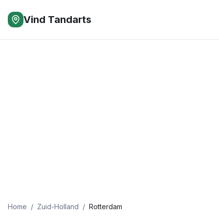
Vind Tandarts
Home
/
Zuid-Holland
/
Rotterdam