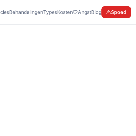
cies
Behandelingen
Types
Kosten
Angst
Blog
Spoed