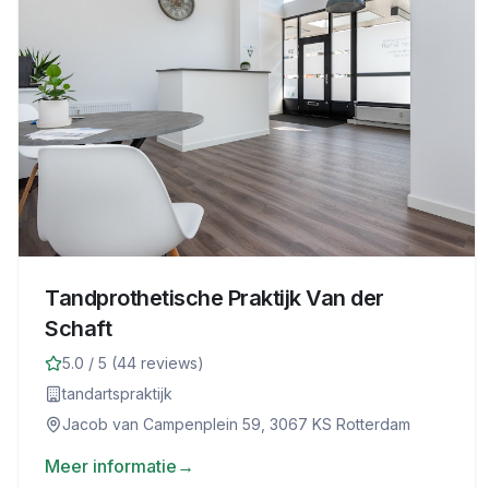
Tandprothetische Praktijk Van der
Schaft
5.0
/ 5 (
44
reviews)
tandartspraktijk
Jacob van Campenplein 59, 3067 KS Rotterdam
Meer informatie
→