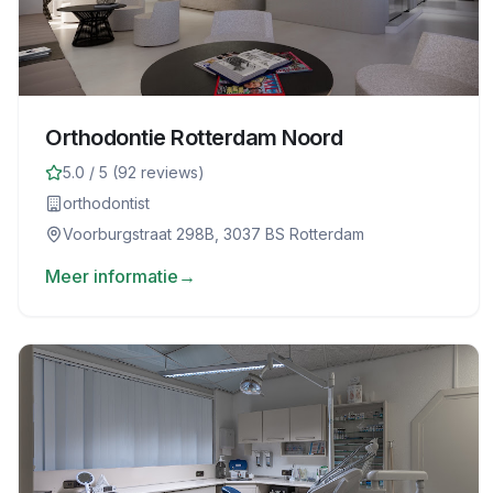
Orthodontie Rotterdam Noord
5.0
/ 5 (
92
reviews)
orthodontist
Voorburgstraat 298B, 3037 BS Rotterdam
Meer informatie
→