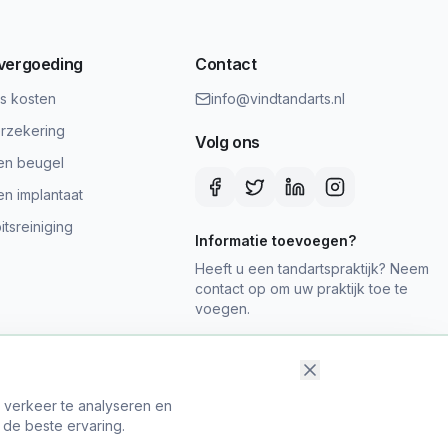
 vergoeding
Contact
ts kosten
info@vindtandarts.nl
rzekering
Volg ons
en beugel
en implantaat
tsreiniging
Informatie toevoegen?
Heeft u een tandartspraktijk? Neem
contact op om uw praktijk toe te
voegen.
t verkeer te analyseren en
 de beste ervaring.
map