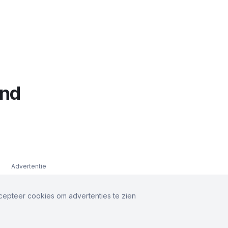
and
Advertentie
ccepteer cookies om advertenties te zien