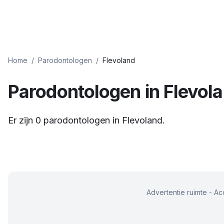
Home
/
Parodontologen
/
Flevoland
Parodontologen
in
Flevol
Er zijn
0
parodontologen
in
Flevoland
.
Advertentie ruimte - A