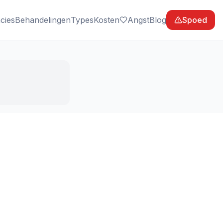
cies
Behandelingen
Types
Kosten
Angst
Blog
Spoed